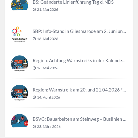
BS: Geänderte Linienführung Tag d. NDS
21. Mai 2026
SBP: Info-Stand in Gliesmarode am 2. Juni und 23. Juni
16. Mai 2026
Region: Achtung Warnstreiks in der Kalenderwoche 21
16. Mai 2026
Region: Warnstreik am 20. und 21.04.2026 *Update*
14. April 2026
BSVG: Bauarbeiten am Steinweg – Buslinien halten verändert
23. März 2026