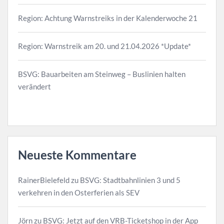
Region: Achtung Warnstreiks in der Kalenderwoche 21
Region: Warnstreik am 20. und 21.04.2026 *Update*
BSVG: Bauarbeiten am Steinweg – Buslinien halten
verändert
Neueste Kommentare
RainerBielefeld
zu
BSVG: Stadtbahnlinien 3 und 5
verkehren in den Osterferien als SEV
Jörn
zu
BSVG: Jetzt auf den VRB-Ticketshop in der App