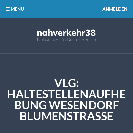
MENU
ANMELDEN
VLG:
HALTESTELLENAUFHE
BUNG WESENDORF
BLUMENSTRASSE