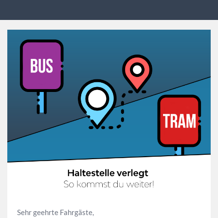
Sehr geehrte Fahrgäste,