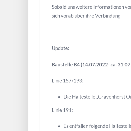
Sobald uns weitere Informationen vor
sich vorab über ihre Verbindung.
Update:
Baustelle B4 (14.07.2022- ca. 31.0
Linie 157/193:
Die Haltestelle „Gravenhorst O
Linie 191:
Es entfallen folgende Halteste