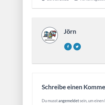
Jörn
Schreibe einen Komme
Du musst
angemeldet
sein, um eine