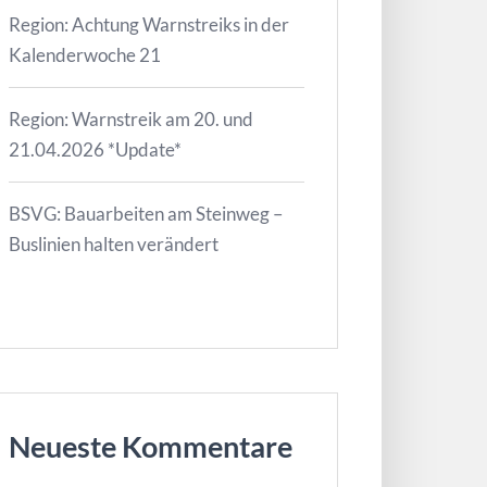
Region: Achtung Warnstreiks in der
Kalenderwoche 21
Region: Warnstreik am 20. und
21.04.2026 *Update*
BSVG: Bauarbeiten am Steinweg –
Buslinien halten verändert
Neueste Kommentare