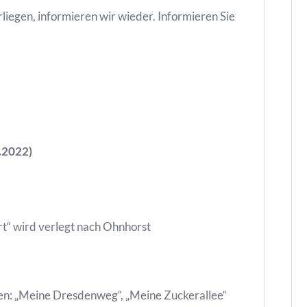
liegen, informieren wir wieder. Informieren Sie
7.2022)
rt“ wird verlegt nach Ohnhorst
llen: „Meine Dresdenweg“, „Meine Zuckerallee“