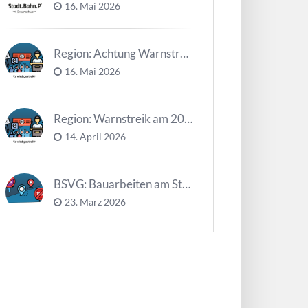
16. Mai 2026
Region: Achtung Warnstreiks in der Kalenderwoche 21
16. Mai 2026
Region: Warnstreik am 20. und 21.04.2026 *Update*
14. April 2026
BSVG: Bauarbeiten am Steinweg – Buslinien halten verändert
23. März 2026