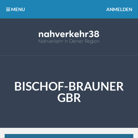
MENU
ANMELDEN
BISCHOF-BRAUNER
GBR