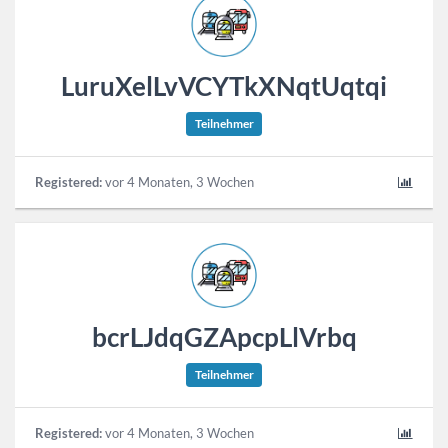
LuruXelLvVCYTkXNqtUqtqi
Teilnehmer
Registered:
vor 4 Monaten, 3 Wochen
bcrLJdqGZApcpLlVrbq
Teilnehmer
Registered:
vor 4 Monaten, 3 Wochen