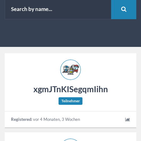
xgmJTnKISegqmIihn
Teilnehmer
Registered:
vor 4 Monaten, 3 Wochen