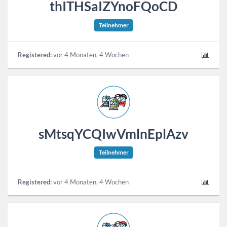
thITHSaIZYnoFQoCD
Teilnehmer
Registered:
vor 4 Monaten, 4 Wochen
sMtsqYCQIwVmlnEplAzv
Teilnehmer
Registered:
vor 4 Monaten, 4 Wochen