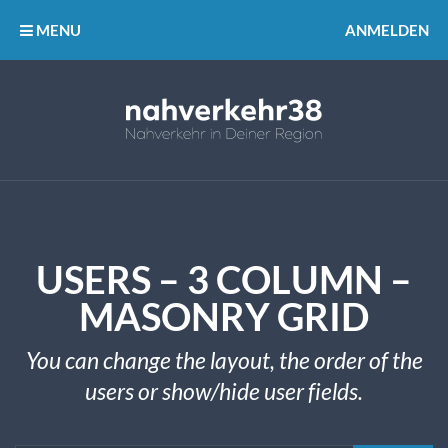
MENU
ANMELDEN
USERS – 3 COLUMN –
MASONRY GRID
You can change the layout, the order of the
users or show/hide user fields.