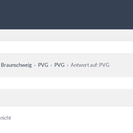
 Braunschweig
›
PVG
›
PVG
›
Antwort auf: PVG
nicht