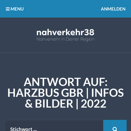
MENU
ANMELDEN
ANTWORT AUF:
HARZBUS GBR | INFOS
& BILDER | 2022