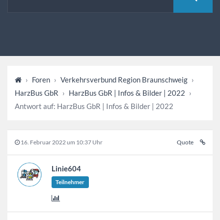
›
Foren
›
Verkehrsverbund Region Braunschweig
›
HarzBus GbR
›
HarzBus GbR | Infos & Bilder | 2022
›
Antwort auf: HarzBus GbR | Infos & Bilder | 2022
16. Februar 2022 um 10:37 Uhr
Quote
Linie604
Teilnehmer