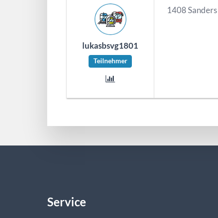
1408 Sanders
lukasbsvg1801
Teilnehmer
Service