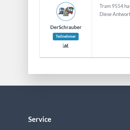
Tram 9554 ha
Diese Antwort
DerSchrauber
Teilnehmer
Service